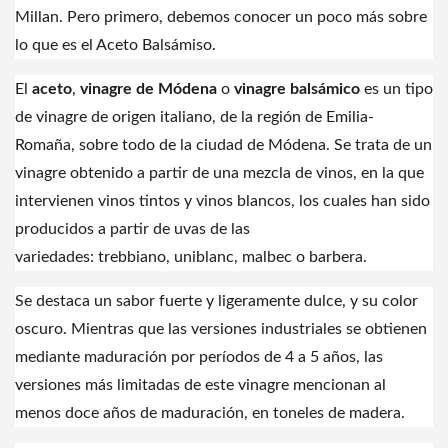
Millan. Pero primero, debemos conocer un poco más sobre
lo que es el Aceto Balsámiso.
El
aceto
,
vinagre de Módena
o
vinagre balsámico
es un tipo
de
vinagre
de origen
italiano
, de la región de
Emilia-
Romaña
, sobre todo de la ciudad de
Módena
. Se trata de un
vinagre obtenido a partir de una mezcla de
vinos
, en la que
intervienen vinos tintos y vinos blancos, los cuales han sido
producidos a partir de
uvas
de las
variedades:
trebbiano
,
uniblanc
,
malbec
o
barbera
.
Se destaca un sabor fuerte y ligeramente dulce, y su color
oscuro. Mientras que las versiones industriales se obtienen
mediante maduración por períodos de 4 a 5 años, las
versiones más limitadas de este vinagre mencionan al
menos doce años de maduración, en
toneles
de madera.