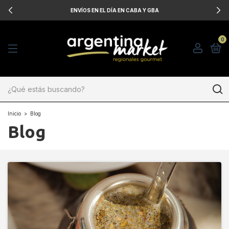
ENVÍOS EN EL DÍA EN CABA Y GBA
0
Inicio
>
Blog
Blog