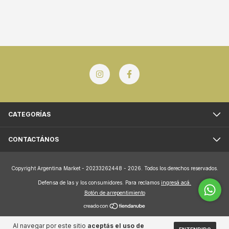
CATEGORÍAS
CONTACTÁNOS
Copyright Argentina Market - 20233262448 - 2026. Todos los derechos reservados.
Defensa de las y los consumidores. Para reclamos
ingresá acá.
Botón de arrepentimiento
Al navegar por este sitio
aceptás el uso de