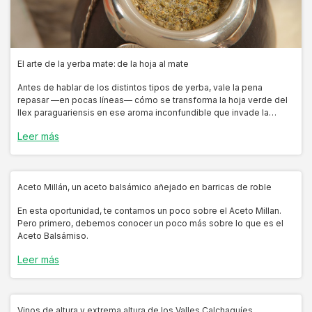
El arte de la yerba mate: de la hoja al mate
Antes de hablar de los distintos tipos de yerba, vale la pena
repasar —en pocas líneas— cómo se transforma la hoja verde del
Ilex paraguariensis en ese aroma inconfundible que invade la
cocina cuando se ceba el primer mate.
Leer más
Aceto Millán, un aceto balsámico añejado en barricas de roble
En esta oportunidad, te contamos un poco sobre el Aceto Millan.
Pero primero, debemos conocer un poco más sobre lo que es el
Aceto Balsámiso.
Leer más
Vinos de altura y extrema altura de los Valles Calchaquíes