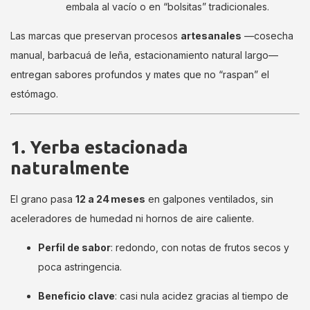
embala al vacío o en “bolsitas” tradicionales.
Las marcas que preservan procesos
artesanales
—cosecha
manual, barbacuá de leña, estacionamiento natural largo—
entregan sabores profundos y mates que no “raspan” el
estómago.
1. Yerba estacionada
naturalmente
El grano pasa
12 a 24 meses
en galpones ventilados, sin
aceleradores de humedad ni hornos de aire caliente.
Perfil de sabor
: redondo, con notas de frutos secos y
poca astringencia.
Beneficio clave
: casi nula acidez gracias al tiempo de