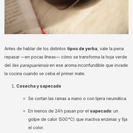
Antes de hablar de los distintos
tipos de yerba
, vale la pena
repasar —en pocas líneas— cómo se transforma la hoja verde
del
Ilex paraguariensis
en ese aroma inconfundible que invade
la cocina cuando se ceba el primer mate.
Cosecha y sapecado
Se cortan las ramas a mano o con tijera neumática.
En menos de 24 h pasan por el
sapecado
: un
golpe de calor (500 °C) que inactiva enzimas y fija
el color.