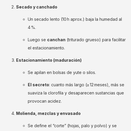
Secado y canchado
Un secado lento (10 h aprox.) baja la humedad al
4 %.
Luego se
canchan
(triturado grueso) para facilitar
el estacionamiento.
Estacionamiento (maduración)
Se apilan en bolsas de yute o silos.
El secreto
: cuanto más largo (≥ 12 meses), más se
suaviza la clorofila y desaparecen sustancias que
provocan acidez.
Molienda, mezclas y envasado
Se define el “corte” (hojas, palo y polvo) y se