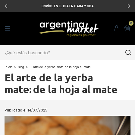
ENVÍOS EN EL DÍA EN CABA Y GBA
0
Inicio
>
Blog
>
El arte de la yerba mate: de la hoja al mate
El arte de la yerba
mate: de la hoja al mate
Publicado el 14/07/2025