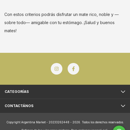
Con estos criterios podrás disfrutar un mate rico, noble y —
sobre todo— amigable con tu estómago. ¡Salud y buenos
mates!
CATEGORÍAS
CONTACTÁNOS
Copyright Argentina Market - 20233262448 - 2026. Todos los derechos reservados.