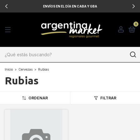
ENVÍOS EN EL DÍA EN CABA Y GBA
0
Inicio
>
Cervezas
>
Rubias
Rubias
ORDENAR
FILTRAR