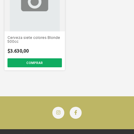
Cerveza siete colores Blonde
500cc
$3.630,00