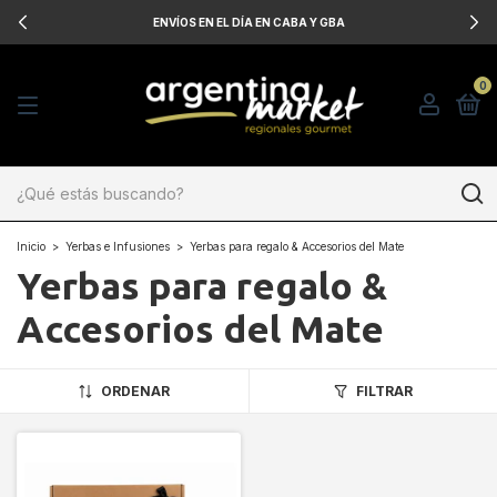
ENVÍOS EN EL DÍA EN CABA Y GBA
0
Inicio
>
Yerbas e Infusiones
>
Yerbas para regalo & Accesorios del Mate
Yerbas para regalo &
Accesorios del Mate
ORDENAR
FILTRAR