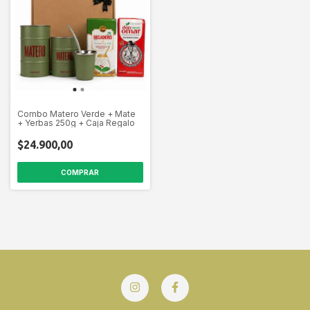
Combo Matero Verde + Mate
+ Yerbas 250g + Caja Regalo
$24.900,00