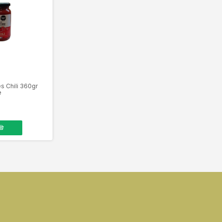
s Chili 360gr
e