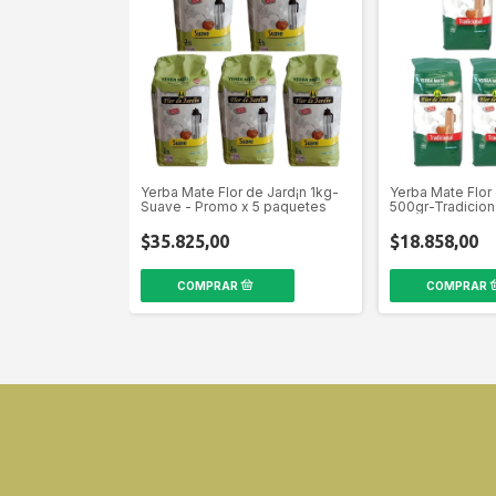
Yerba Mate Flor de Jard¡n 1kg-
Yerba Mate Flor 
Suave - Promo x 5 paquetes
500gr-Tradicion
paquetes
$35.825,00
$18.858,00