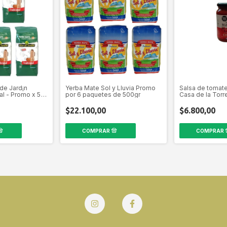
de Jard¡n
Yerba Mate Sol y Lluvia Promo
Salsa de tomate
al - Promo x 5
por 6 paquetes de 500gr
Casa de la Torr
$22.100,00
$6.800,00