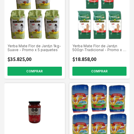
Yerba Mate Flor de Jard¡n 1kg-
Yerba Mate Flor de Jard¡n
Suave - Promo x 5 paquetes
500gr-Tradicional - Promo x 5
paquetes
$35.825,00
$18.858,00