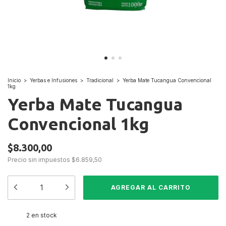
Inicio
>
Yerbas e Infusiones
>
Tradicional
>
Yerba Mate Tucangua Convencional
1kg
Yerba Mate Tucangua
Convencional 1kg
$8.300,00
Precio sin impuestos
$6.859,50
2
en stock