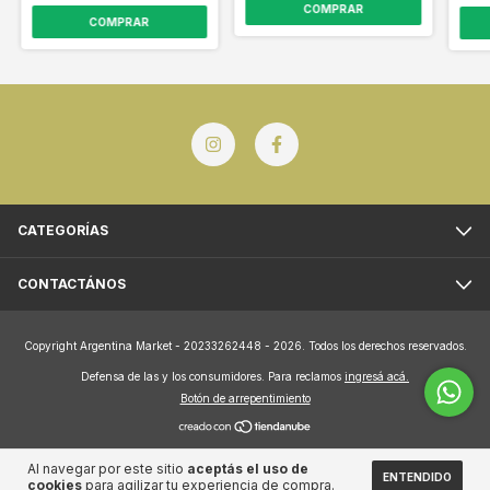
CATEGORÍAS
CONTACTÁNOS
Copyright Argentina Market - 20233262448 - 2026. Todos los derechos reservados.
Defensa de las y los consumidores. Para reclamos
ingresá acá.
Botón de arrepentimiento
Al navegar por este sitio
aceptás el uso de
ENTENDIDO
cookies
para agilizar tu experiencia de compra.