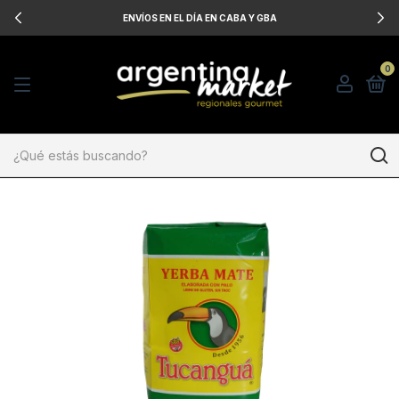
ENVÍOS EN EL DÍA EN CABA Y GBA
0