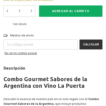
1
en stock
CAMBIAR CP
Entregas para el CP:
Medios de envío
CALCULAR
No sé mi código postal
Descripción
Combo Gourmet Sabores de la
Argentina con Vino La Puerta
Descubrí la esencia de nuestro país en un solo regalo con el
Combo
Gourmet Sabores de la Argentina
, que incluye productos