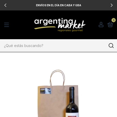
ENVÍOS EN EL DÍA EN CABA Y GBA
0