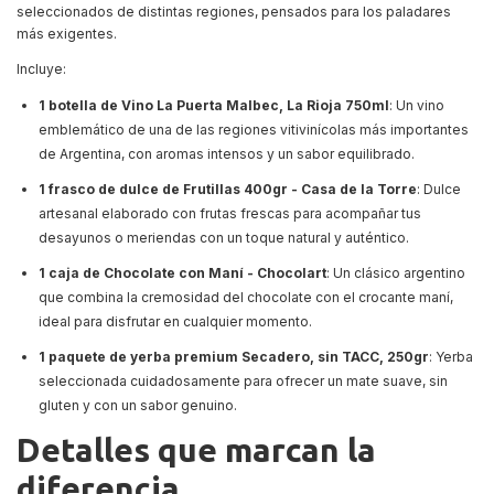
seleccionados de distintas regiones, pensados para los paladares
más exigentes.
Incluye:
1 botella de Vino La Puerta Malbec, La Rioja 750ml
: Un vino
emblemático de una de las regiones vitivinícolas más importantes
de Argentina, con aromas intensos y un sabor equilibrado.
1 frasco de dulce de Frutillas 400gr - Casa de la Torre
: Dulce
artesanal elaborado con frutas frescas para acompañar tus
desayunos o meriendas con un toque natural y auténtico.
1 caja de Chocolate con Maní - Chocolart
: Un clásico argentino
que combina la cremosidad del chocolate con el crocante maní,
ideal para disfrutar en cualquier momento.
1 paquete de yerba premium Secadero, sin TACC, 250gr
: Yerba
seleccionada cuidadosamente para ofrecer un mate suave, sin
gluten y con un sabor genuino.
Detalles que marcan la
diferencia