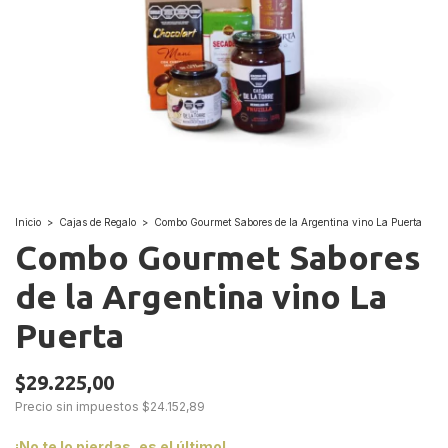
Inicio
>
Cajas de Regalo
>
Combo Gourmet Sabores de la Argentina vino La Puerta
Combo Gourmet Sabores
de la Argentina vino La
Puerta
$29.225,00
Precio sin impuestos
$24.152,89
¡No te lo pierdas, es el último!