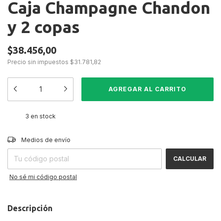
Caja Champagne Chandon
y 2 copas
$38.456,00
Precio sin impuestos
$31.781,82
3
en stock
CAMBIAR CP
Entregas para el CP:
Medios de envío
CALCULAR
No sé mi código postal
Descripción