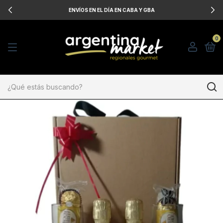
ENVÍOS EN EL DÍA EN CABA Y GBA
0