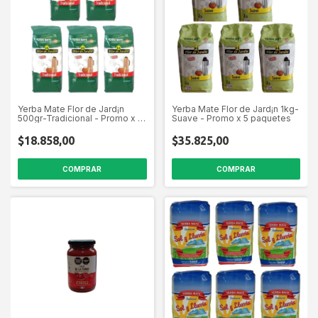
Yerba Mate Flor de Jard¡n
Yerba Mate Flor de Jard¡n 1kg-
500gr-Tradicional - Promo x 5
Suave - Promo x 5 paquetes
paquetes
$18.858,00
$35.825,00