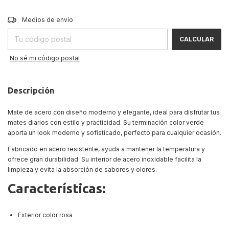
CAMBIAR CP
Entregas para el CP:
Medios de envío
CALCULAR
No sé mi código postal
Descripción
Mate de acero con diseño moderno y elegante, ideal para disfrutar tus
mates diarios con estilo y practicidad. Su terminación color verde
aporta un look moderno y sofisticado, perfecto para cualquier ocasión.
Fabricado en acero resistente, ayuda a mantener la temperatura y
ofrece gran durabilidad. Su interior de acero inoxidable facilita la
limpieza y evita la absorción de sabores y olores.
Características:
Exterior color rosa