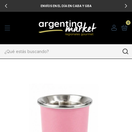
ENVÍOS EN EL DÍA EN CABA Y GBA
0