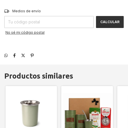
CAMBIAR CP
Entregas para el CP:
Medios de envío
CALCULAR
No sé mi código postal
Productos similares