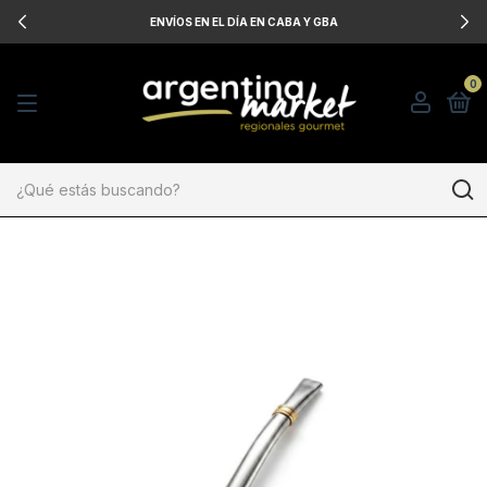
ENVÍOS EN EL DÍA EN CABA Y GBA
0