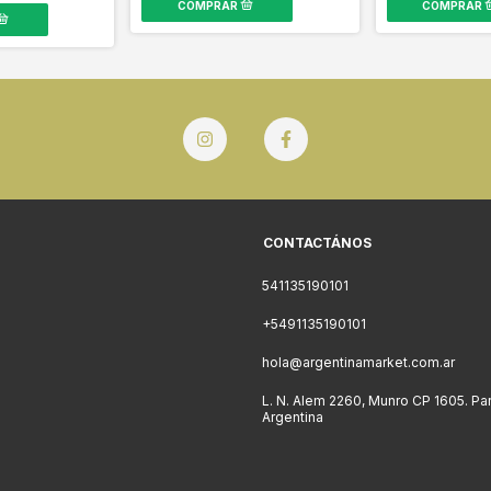
CONTACTÁNOS
541135190101
+5491135190101
hola@argentinamarket.com.ar
L. N. Alem 2260, Munro CP 1605. Pa
Argentina