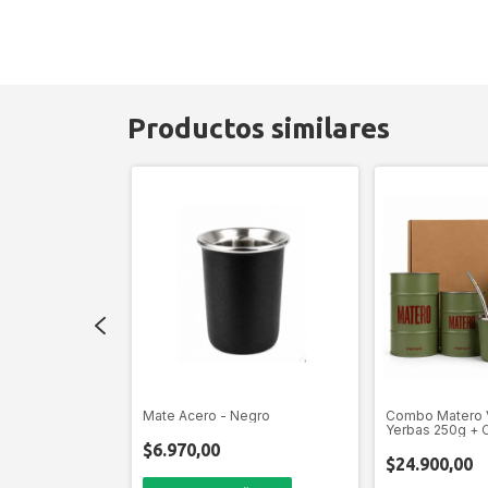
Productos similares
osa
Mate Acero - Negro
Combo Matero 
Yerbas 250g + 
$6.970,00
$24.900,00