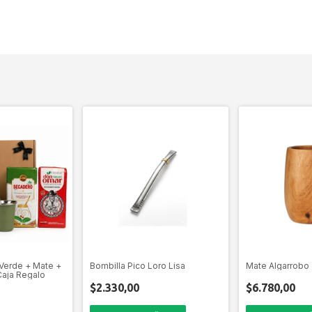
Verde + Mate +
Bombilla Pico Loro Lisa
Mate Algarrobo
Caja Regalo
$2.330,00
$6.780,00