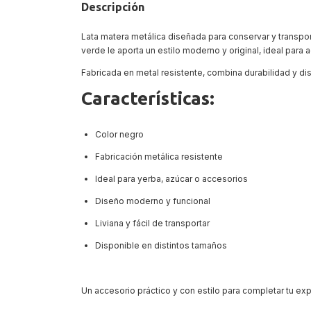
Descripción
Lata matera metálica diseñada para conservar y transpo
verde le aporta un estilo moderno y original, ideal para
Fabricada en metal resistente, combina durabilidad y diseñ
Características:
Color negro
Fabricación metálica resistente
Ideal para yerba, azúcar o accesorios
Diseño moderno y funcional
Liviana y fácil de transportar
Disponible en distintos tamaños
Un accesorio práctico y con estilo para completar tu ex