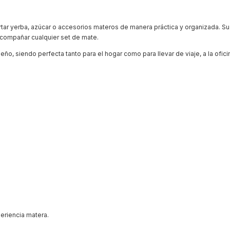
rtar yerba, azúcar o accesorios materos de manera práctica y organizada. S
 acompañar cualquier set de mate.
o, siendo perfecta tanto para el hogar como para llevar de viaje, a la oficina
periencia matera.