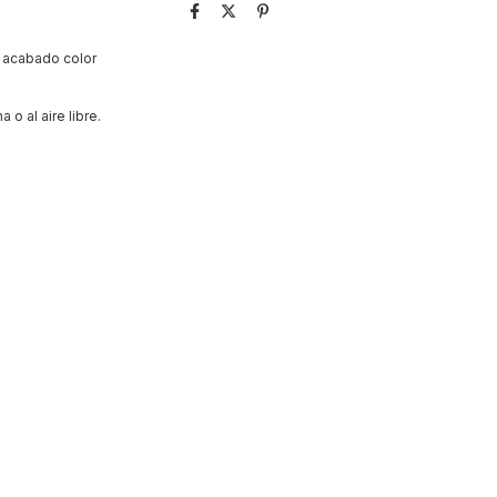
u acabado color
 o al aire libre.